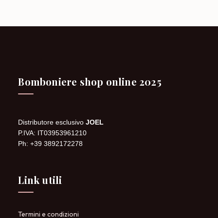
Bomboniere shop online 2025
Distributore esclusivo
JOEL
P.IVA: IT03953961210
Ph: +39 3892172278
Link utili
Termini e condizioni