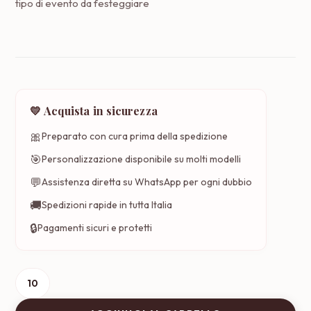
tipo di evento da festeggiare
💛 Acquista in sicurezza
🎀
Preparato con cura prima della spedizione
🎯
Personalizzazione disponibile su molti modelli
💬
Assistenza diretta su WhatsApp per ogni dubbio
🚚
Spedizioni rapide in tutta Italia
🔒
Pagamenti sicuri e protetti
Borsa
piccola