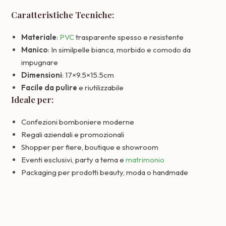
Caratteristiche Tecniche:
Materiale
:
PVC
trasparente spesso e resistente
Manico
: In similpelle bianca, morbido e comodo da
impugnare
Dimensioni
: 17×9.5×15.5cm
Facile da pulire
e riutilizzabile
Ideale per:
Confezioni bomboniere moderne
Regali aziendali e promozionali
Shopper per fiere, boutique e showroom
Eventi esclusivi, party a tema e
matrimonio
Packaging per prodotti beauty, moda o handmade