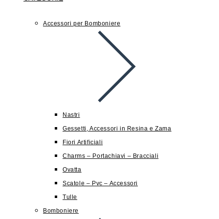
Accessori per Bomboniere
Nastri
Gessetti, Accessori in Resina e Zama
Fiori Artificiali
Charms – Portachiavi – Bracciali
Ovatta
Scatole – Pvc – Accessori
Tulle
Bomboniere