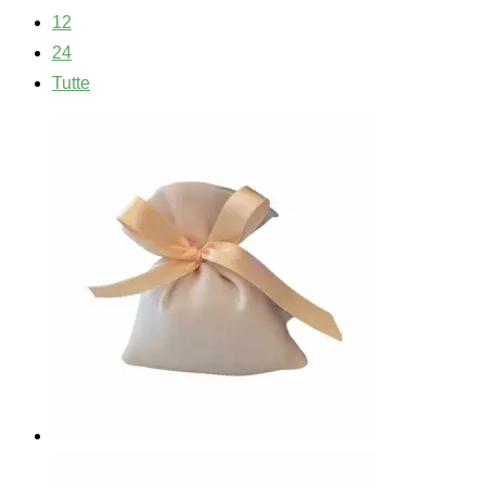
12
24
Tutte