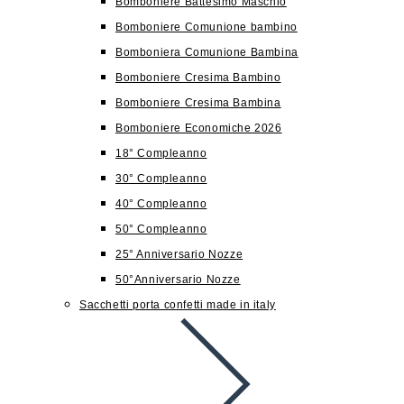
Bomboniere Battesimo Maschio
Bomboniere Comunione bambino
Bomboniera Comunione Bambina
Bomboniere Cresima Bambino
Bomboniere Cresima Bambina
Bomboniere Economiche 2026
18° Compleanno
30° Compleanno
40° Compleanno
50° Compleanno
25° Anniversario Nozze
50°Anniversario Nozze
Sacchetti porta confetti made in italy