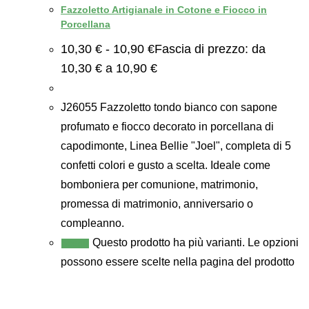
Fazzoletto Artigianale in Cotone e Fiocco in
Porcellana
10,30
€
-
10,90
€
Fascia di prezzo: da
10,30 € a 10,90 €
J26055 Fazzoletto tondo bianco con sapone
profumato e fiocco decorato in porcellana di
capodimonte, Linea Bellie "Joel", completa di 5
confetti colori e gusto a scelta. Ideale come
bomboniera per comunione, matrimonio,
promessa di matrimonio, anniversario o
compleanno.
Questo prodotto ha più varianti. Le opzioni
Scegli
possono essere scelte nella pagina del prodotto