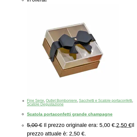
Fine Serie
,
Outlet Bomboniere
,
Sacchetti e Scatole portaconfetti
,
Scatole Degustazione
Scatola portaconfetti grande champagne
5,00
€
Il prezzo originale era: 5,00 €.
2,50
€
Il
prezzo attuale è: 2,50 €.