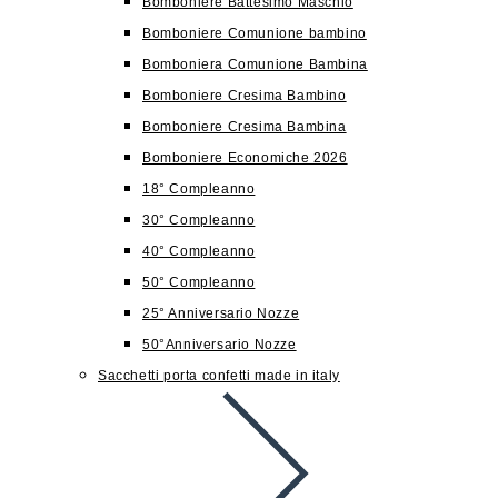
Bomboniere Battesimo Maschio
Bomboniere Comunione bambino
Bomboniera Comunione Bambina
Bomboniere Cresima Bambino
Bomboniere Cresima Bambina
Bomboniere Economiche 2026
18° Compleanno
30° Compleanno
40° Compleanno
50° Compleanno
25° Anniversario Nozze
50°Anniversario Nozze
Sacchetti porta confetti made in italy