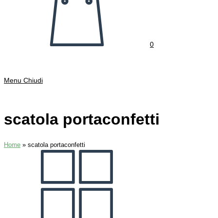
0
Menu
Chiudi
scatola portaconfetti
Home
»
scatola portaconfetti