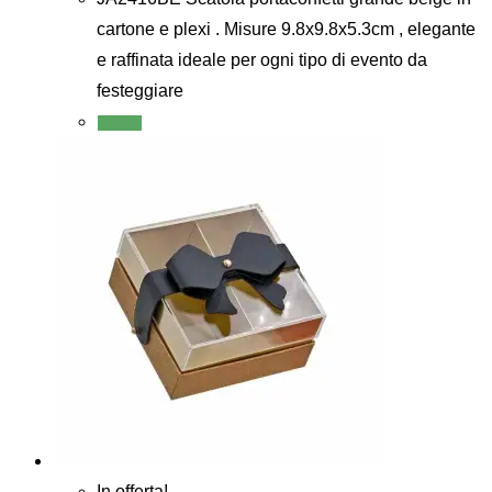
cartone e plexi . Misure 9.8x9.8x5.3cm , elegante
e raffinata ideale per ogni tipo di evento da
festeggiare
Scegli
In offerta!