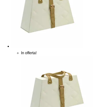
In offerta!