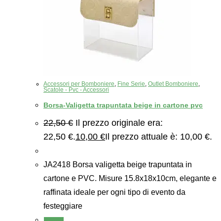
Accessori per Bomboniere
,
Fine Serie
,
Outlet Bomboniere
,
Scatole - Pvc - Accessori
Borsa-Valigetta trapuntata beige in cartone pvc
22,50
€
Il prezzo originale era:
22,50 €.
10,00
€
Il prezzo attuale è: 10,00 €.
JA2418 Borsa valigetta beige trapuntata in
cartone e PVC. Misure 15.8x18x10cm, elegante e
raffinata ideale per ogni tipo di evento da
festeggiare
Scegli