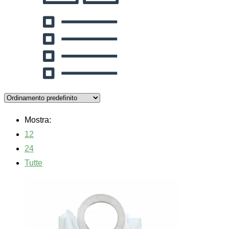
Mostra:
12
24
Tutte