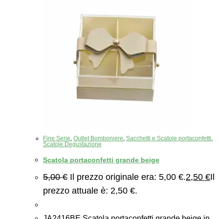
Fine Serie
,
Outlet Bomboniere
,
Sacchetti e Scatole portaconfetti
,
Scatole Degustazione
Scatola portaconfetti grande beige
5,00
€
Il prezzo originale era: 5,00 €.
2,50
€
Il
prezzo attuale è: 2,50 €.
JA2416BE Scatola portaconfetti grande beige in