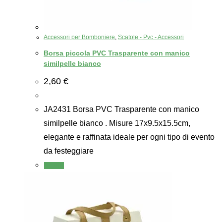
Accessori per Bomboniere
,
Scatole - Pvc - Accessori
Borsa piccola PVC Trasparente con manico
similpelle bianco
2,60
€
JA2431 Borsa PVC Trasparente con manico
similpelle bianco . Misure 17x9.5x15.5cm,
elegante e raffinata ideale per ogni tipo di evento
da festeggiare
Scegli