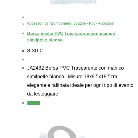
Accessori per Bomboniere
,
Scatole - Pvc - Accessori
Borsa media PVC Trasparente con manico
similpelle bianco
3,30
€
JA2432 Borsa PVC Trasparente con manico
similpelle bianco . Misure 18x9.5x19.5cm,
elegante e raffinata ideale per ogni tipo di evento
da festeggiare
Scegli