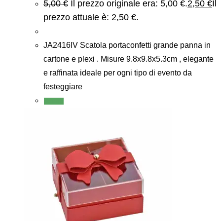
5,00
€
Il prezzo originale era: 5,00 €.
2,50
€
Il
prezzo attuale è: 2,50 €.
JA2416IV Scatola portaconfetti grande panna in
cartone e plexi . Misure 9.8x9.8x5.3cm , elegante
e raffinata ideale per ogni tipo di evento da
festeggiare
Scegli