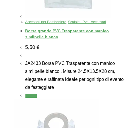
Accessori per Bomboniere
,
Scatole - Pvc - Accessori
Borsa grande PVC Trasparente con manico
similpelle bianco
5,50
€
JA2433 Borsa PVC Trasparente con manico
similpelle bianco . Misure 24.5X13.5X28 cm,
elegante e raffinata ideale per ogni tipo di evento
da festeggiare
Scegli