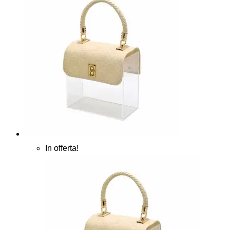
In offerta!