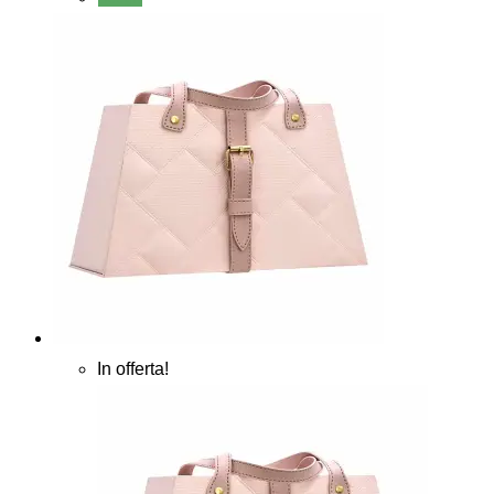
In offerta!