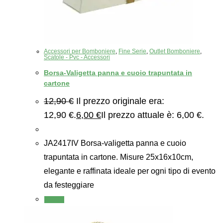
Accessori per Bomboniere
,
Fine Serie
,
Outlet Bomboniere
,
Scatole - Pvc - Accessori
Borsa-Valigetta panna e cuoio trapuntata in
cartone
12,90
€
Il prezzo originale era:
12,90 €.
6,00
€
Il prezzo attuale è: 6,00 €.
JA2417IV Borsa-valigetta panna e cuoio
trapuntata in cartone. Misure 25x16x10cm,
elegante e raffinata ideale per ogni tipo di evento
da festeggiare
Scegli