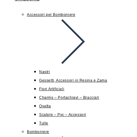
Accessori per Bomboniere
Nastri
Gessetti, Accessori in Resina e Zama
Fiori Artificiali
Charms – Portachiavi – Bracciali
Ovatta
Scatole – Pvc – Accessori
Tulle
Bomboniere