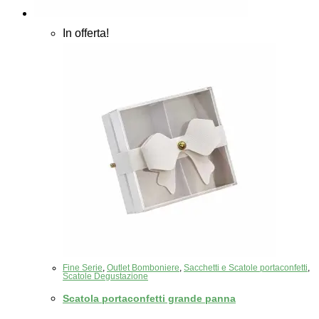
In offerta!
Fine Serie
,
Outlet Bomboniere
,
Sacchetti e Scatole portaconfetti
,
Scatole Degustazione
Scatola portaconfetti grande panna