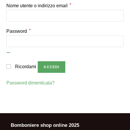
*
Richiesto
Nome utente o indirizzo email
*
Richiesto
Password
Ricordami
ACCEDI
Password dimenticata?
Bomboniere shop online 2025