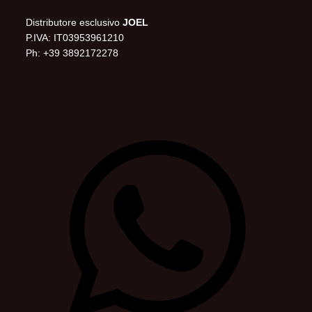
Distributore esclusivo
JOEL
P.IVA: IT03953961210
Ph: +39 3892172278