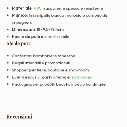
Materiale
:
PVC
trasparente spesso e resistente
Manico
: In similpelle bianca, morbido e comodo da
impugnare
Dimensioni
: 18×9.5×19.5cm
Facile da pulire
e riutilizzabile
Ideale per:
Confezioni bomboniere moderne
Regali aziendali e promozionali
Shopper per fiere, boutique e showroom
Eventi esclusivi, party a tema e
matrimonio
Packaging per prodotti beauty, moda o handmade
Recensioni