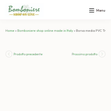
Salta
al
Menu
contenuto
Home
»
Bomboniere shop online made in Italy
»
Borsa media PVC Traspa
Prodotto precedente
Prossimo prodotto