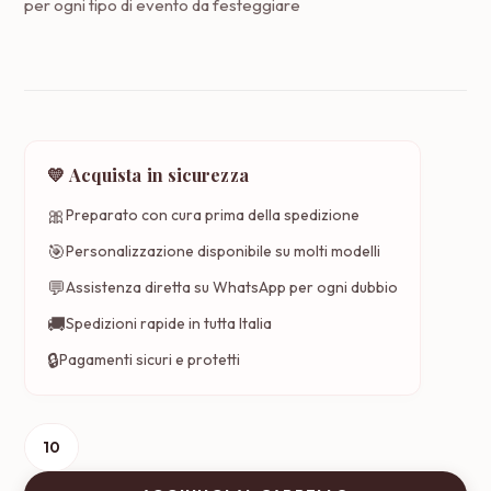
per ogni tipo di evento da festeggiare
💛 Acquista in sicurezza
🎀
Preparato con cura prima della spedizione
🎯
Personalizzazione disponibile su molti modelli
💬
Assistenza diretta su WhatsApp per ogni dubbio
🚚
Spedizioni rapide in tutta Italia
🔒
Pagamenti sicuri e protetti
Borsa
media