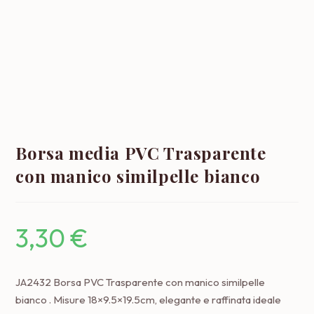
Borsa media PVC Trasparente
con manico similpelle bianco
3,30
€
JA2432 Borsa PVC Trasparente con manico similpelle
bianco . Misure 18×9.5×19.5cm, elegante e raffinata ideale