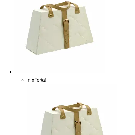
In offerta!