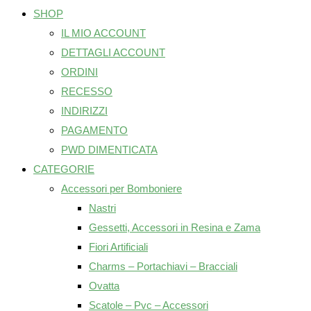
SHOP
IL MIO ACCOUNT
DETTAGLI ACCOUNT
ORDINI
RECESSO
INDIRIZZI
PAGAMENTO
PWD DIMENTICATA
CATEGORIE
Accessori per Bomboniere
Nastri
Gessetti, Accessori in Resina e Zama
Fiori Artificiali
Charms – Portachiavi – Bracciali
Ovatta
Scatole – Pvc – Accessori