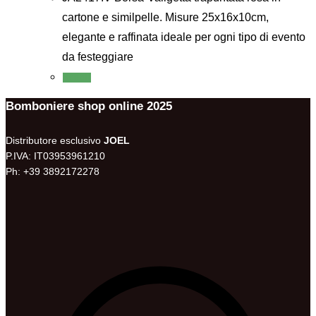
cartone e similpelle. Misure 25x16x10cm,
elegante e raffinata ideale per ogni tipo di evento
da festeggiare
Scegli
Bomboniere shop online 2025
Distributore esclusivo
JOEL
P.IVA: IT03953961210
Ph: +39 3892172278