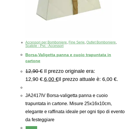
Accessori per Bomboniere
,
Fine Serie
,
Outlet Bomboniere
,
Scatole - Pvc - Accessori
Borsa-Valigetta panna e cuoio trapuntata in
cartone
12,90
€
Il prezzo originale era:
12,90 €.
6,00
€
Il prezzo attuale è: 6,00 €.
JA2417IV Borsa-valigetta panna e cuoio
trapuntata in cartone. Misure 25x16x10cm,
elegante e raffinata ideale per ogni tipo di evento
da festeggiare
Scegli