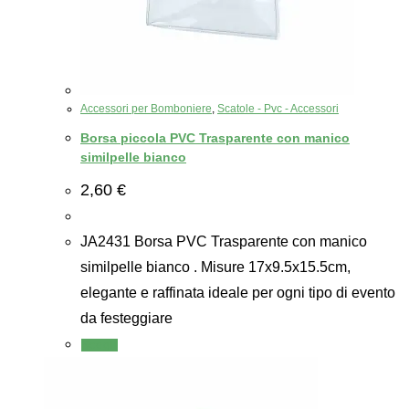
Accessori per Bomboniere
,
Scatole - Pvc - Accessori
Borsa piccola PVC Trasparente con manico
similpelle bianco
2,60
€
JA2431 Borsa PVC Trasparente con manico
similpelle bianco . Misure 17x9.5x15.5cm,
elegante e raffinata ideale per ogni tipo di evento
da festeggiare
Scegli