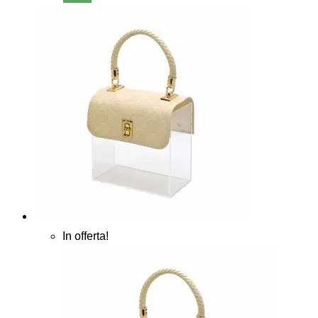
In offerta!