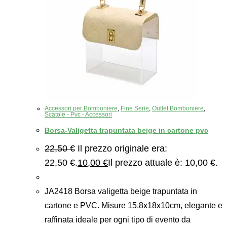
Accessori per Bomboniere
,
Fine Serie
,
Outlet Bomboniere
,
Scatole - Pvc - Accessori
Borsa-Valigetta trapuntata beige in cartone pvc
22,50
€
Il prezzo originale era:
22,50 €.
10,00
€
Il prezzo attuale è: 10,00 €.
JA2418 Borsa valigetta beige trapuntata in
cartone e PVC. Misure 15.8x18x10cm, elegante e
raffinata ideale per ogni tipo di evento da