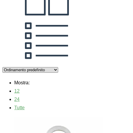
Mostra:
12
24
Tutte