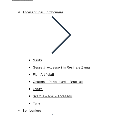
Accessori per Bomboniere
Nastri
Gessetti, Accessori in Resina e Zama
Fiori Artificiali
Charms – Portachiavi – Bracciali
Ovatta
Scatole – Pvc – Accessori
Tulle
Bomboniere