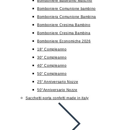
Bomboniere Battesimo Maschio
Bomboniere Comunione bambino
Bomboniera Comunione Bambina
Bomboniere Cresima Bambino
Bomboniere Cresima Bambina
Bomboniere Economiche 2026
18° Compleanno
30° Compleanno
40° Compleanno
50° Compleanno
25° Anniversario Nozze
50°Anniversario Nozze
Sacchetti porta confetti made in italy