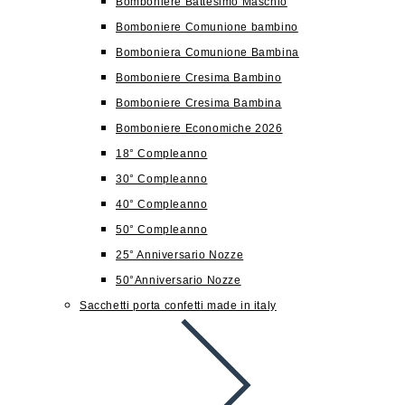
Bomboniere Battesimo Maschio
Bomboniere Comunione bambino
Bomboniera Comunione Bambina
Bomboniere Cresima Bambino
Bomboniere Cresima Bambina
Bomboniere Economiche 2026
18° Compleanno
30° Compleanno
40° Compleanno
50° Compleanno
25° Anniversario Nozze
50°Anniversario Nozze
Sacchetti porta confetti made in italy