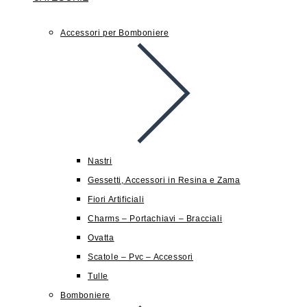
Accessori per Bomboniere
Nastri
Gessetti, Accessori in Resina e Zama
Fiori Artificiali
Charms – Portachiavi – Bracciali
Ovatta
Scatole – Pvc – Accessori
Tulle
Bomboniere