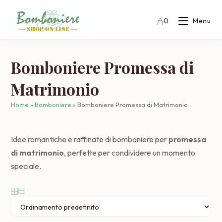
Salta
al
0
Menu
contenuto
Bomboniere Promessa di
Matrimonio
Home
»
Bomboniere
»
Bomboniere Promessa di Matrimonio
Idee romantiche e raffinate di bomboniere per
promessa
di matrimonio
, perfette per condividere un momento
speciale.