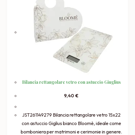
Bilancia rettangolare vetro con astuccio Giuglius
9,40
€
JST261149279 Bilancia rettangolare vetro 15x22
con astuccio Giglius bianco Bloomè, ideale come
bomboniera per matrimoni e cerimonie in genere.