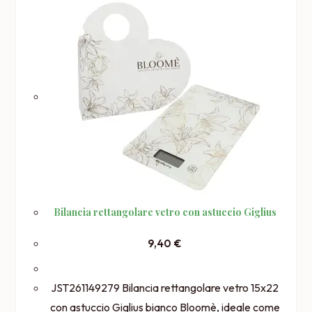
Bilancia rettangolare vetro con astuccio Giglius
9,40
€
JST261149279 Bilancia rettangolare vetro 15x22
con astuccio Giglius bianco Bloomè, ideale come