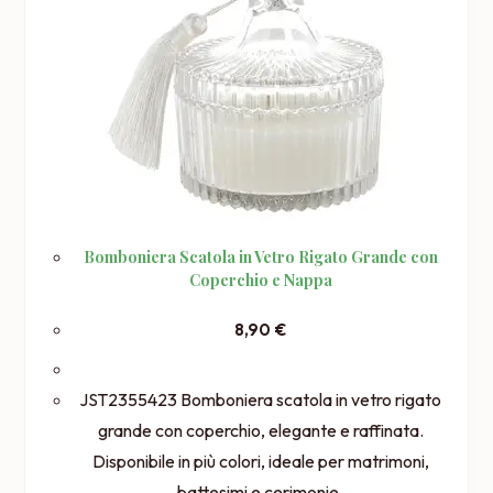
Bomboniera Scatola in Vetro Rigato Grande con
Coperchio e Nappa
8,90
€
JST2355423 Bomboniera scatola in vetro rigato
grande con coperchio, elegante e raffinata.
Disponibile in più colori, ideale per matrimoni,
battesimi e cerimonie.