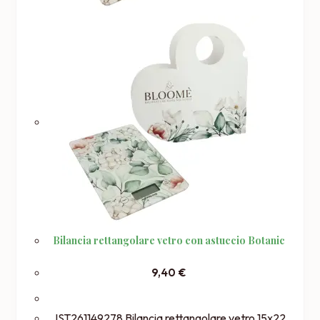
Bilancia rettangolare vetro con astuccio Botanic
9,40
€
JST261149278 Bilancia rettangolare vetro 15x22