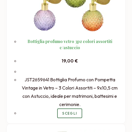
Bottiglia profumo vetro 3pz colori assortiti
c/astuccio
19,00
€
JST2659641 Bottiglia Profumo con Pompetta
Vintage in Vetro – 3 Colori Assortiti – 9x10,5 cm
con Astuccio, ideale per matrimoni, battesimi e
cerimonie.
SCEGLI