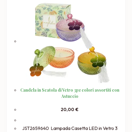
Candela in Scatola di Vetro 3pz colori assortiti con
Astuccio
20,00
€
JST2659640 Lampada Casetta LED in Vetro 3