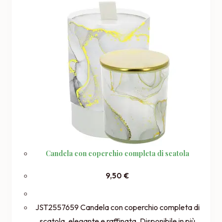
Candela con coperchio completa di scatola
9,50
€
JST2557659 Candela con coperchio completa di
scatola, elegante e raffinata. Disponibile in più