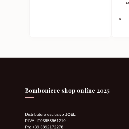
c
Bomboniere shop online 2025
Distributore esclusivo
JOEL
P.IVA: IT03953961210
Ph: +39 3892172278