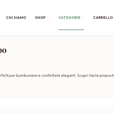
CHI SIAMO
SHOP
CATEGORIE
CARRELLO
bo
rfetti per bomboniere e confettate eleganti. Scopri tante proposte 