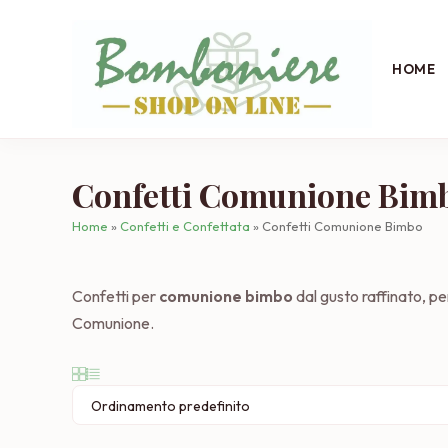
Salta
al
contenuto
HOME
Confetti Comunione Bim
Home
»
Confetti e Confettata
»
Confetti Comunione Bimbo
Confetti per
comunione bimbo
dal gusto raffinato, pe
Comunione.