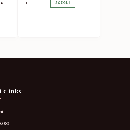
re
SCEGLI
,
ik links
ni
ESSO