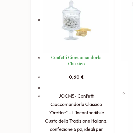
Confetti Cioccomandorla
Classico
0,60
€
JOCM5- Confetti
Cioccomandorla Classico
"Orefice" – L’Inconfondibile
Gusto della Tradizione Italiana,
confezione 5 pz, ideali per