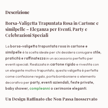
Descrizione
Borsa-Valigetta Trapuntata Rosa in Cartone e
similpelle – Eleganza per Eventi, Party e
Celebrazioni Speciali
La
borsa-valigetta trapuntata rosa in cartone e
similpelle
è la scelta ideale per chi desidera coniugare
stile,
praticità e raffinatezza
in un accessorio perfetto per
eventi speciali. Realizzata in
cartone rigido
e rivestita con
un elegante motivo trapuntato, questa valigetta è perfetta
come confezione regalo, porta bomboniere o elemento
decorativo per
party, eventi aziendali, feste private,
baby shower,
compleanni
o cerimonie eleganti
.
Un Design Raffinato che Non Passa Inosservato