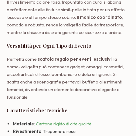
Il rivestimento colore rosa, trapuntato con cura, si abbina
perfettamente alle finiture simil-pelle in tinta per un effetto
lussuoso e al tempo stesso sobrio. Il
manico coordinato
,
comodo e robusto, rende la valigetta facile da trasportare,
mentre la chiusura discreta garantisce sicurezza e ordine.
Versatilità per Ogni Tipo di Evento
Perfetta come
scatola regalo per eventi esclusivi
, la
borsa-valigetta può contenere gadget, omaggi, cosmetici,
piccoli articoli di lusso, bomboniere o dolci artigianali. Si
adatta anche a scenografie per tavoli buffet o allestimenti
tematici, diventando un elemento decorativo elegante e
funzionale.
Caratteristiche Tecniche:
Materiale
:
Cartone rigido di alta qualità
Rivestimento
: Trapuntato rosa