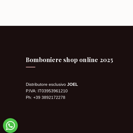
Bomboniere shop online 2025
Distributore esclusivo
JOEL
P.IVA: IT03953961210
Ph: +39 3892172278