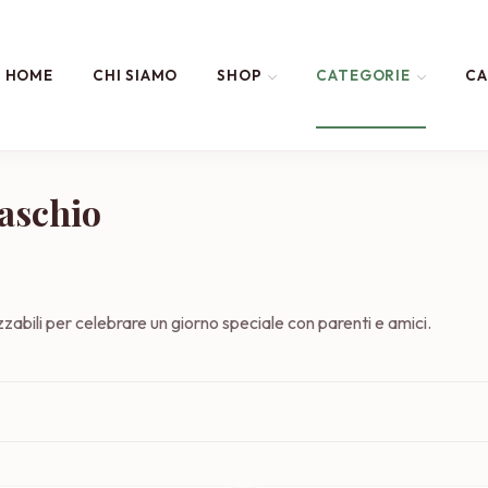
HOME
CHI SIAMO
SHOP
CATEGORIE
CA
aschio
zzabili per celebrare un giorno speciale con parenti e amici.