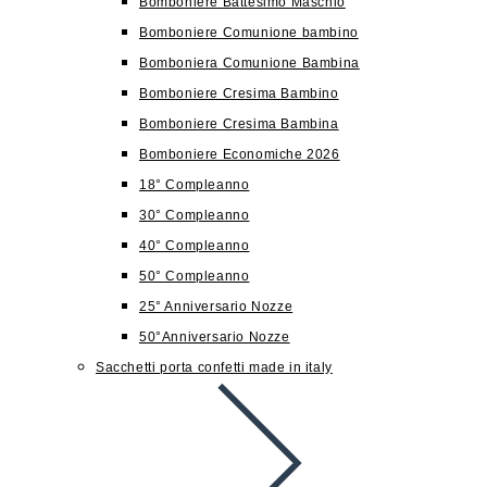
Bomboniere Battesimo Maschio
Bomboniere Comunione bambino
Bomboniera Comunione Bambina
Bomboniere Cresima Bambino
Bomboniere Cresima Bambina
Bomboniere Economiche 2026
18° Compleanno
30° Compleanno
40° Compleanno
50° Compleanno
25° Anniversario Nozze
50°Anniversario Nozze
Sacchetti porta confetti made in italy