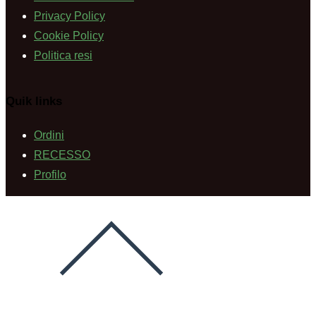
Privacy Policy
Cookie Policy
Politica resi
Quik links
Ordini
RECESSO
Profilo