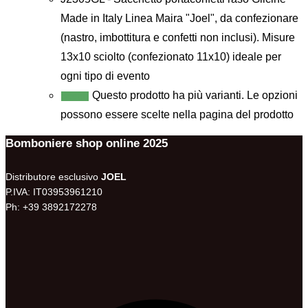
Made in Italy Linea Maira "Joel", da confezionare
(nastro, imbottitura e confetti non inclusi). Misure
13x10 sciolto (confezionato 11x10) ideale per
ogni tipo di evento
Questo prodotto ha più varianti. Le opzioni
Scegli
possono essere scelte nella pagina del prodotto
Bomboniere shop online 2025
Distributore esclusivo
JOEL
P.IVA: IT03953961210
Ph: +39 3892172278