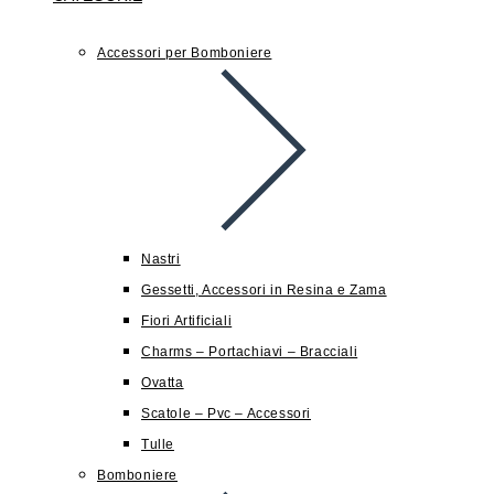
Accessori per Bomboniere
Nastri
Gessetti, Accessori in Resina e Zama
Fiori Artificiali
Charms – Portachiavi – Bracciali
Ovatta
Scatole – Pvc – Accessori
Tulle
Bomboniere