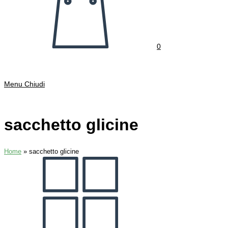
0
Menu
Chiudi
sacchetto glicine
Home
»
sacchetto glicine