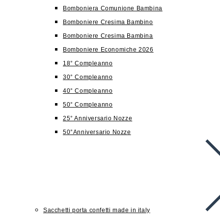
Bomboniera Comunione Bambina
Bomboniere Cresima Bambino
Bomboniere Cresima Bambina
Bomboniere Economiche 2026
18° Compleanno
30° Compleanno
40° Compleanno
50° Compleanno
25° Anniversario Nozze
50°Anniversario Nozze
Sacchetti porta confetti made in italy