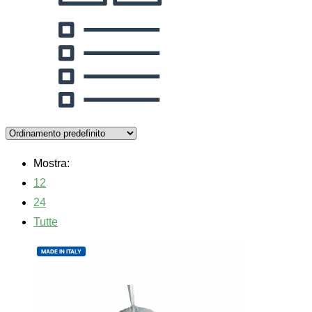
Mostra:
12
24
Tutte
MADE IN ITALY