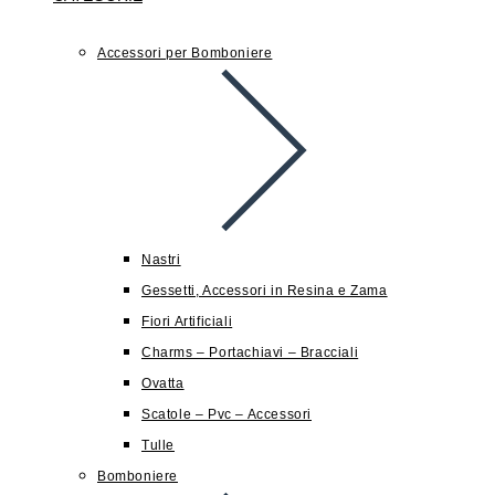
Accessori per Bomboniere
Nastri
Gessetti, Accessori in Resina e Zama
Fiori Artificiali
Charms – Portachiavi – Bracciali
Ovatta
Scatole – Pvc – Accessori
Tulle
Bomboniere