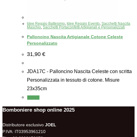
Idee Regalo Battesimo
,
Idee Regalo Evento
,
Sacchetti Nascita
Maschio
,
Sacchetti Portaconfetti Artigianali e Personalizzati
Palloncino Nascita Artigianale Cotone Celeste
Personalizzato
31,90
€
JDA17C - Palloncino Nascita Celeste con scritta
Personalizzata in tessuto di cotone. Misure
23x35cm
Scegli
Bomboniere shop online 2025
Distributore esclusivo
JOEL
P.IVA: IT03953961210