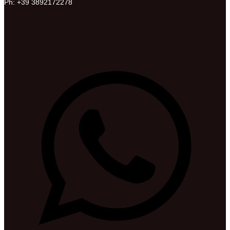
Ph: +39 3892172278