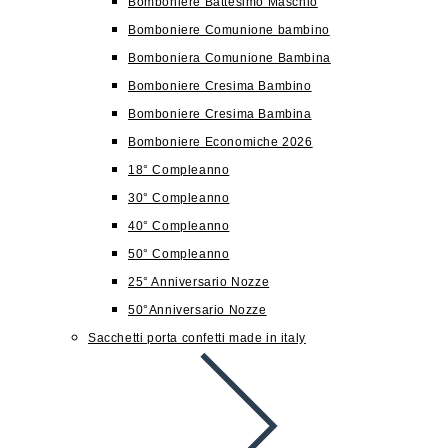
Bomboniere Battesimo Maschio
Bomboniere Comunione bambino
Bomboniera Comunione Bambina
Bomboniere Cresima Bambino
Bomboniere Cresima Bambina
Bomboniere Economiche 2026
18° Compleanno
30° Compleanno
40° Compleanno
50° Compleanno
25° Anniversario Nozze
50°Anniversario Nozze
Sacchetti porta confetti made in italy