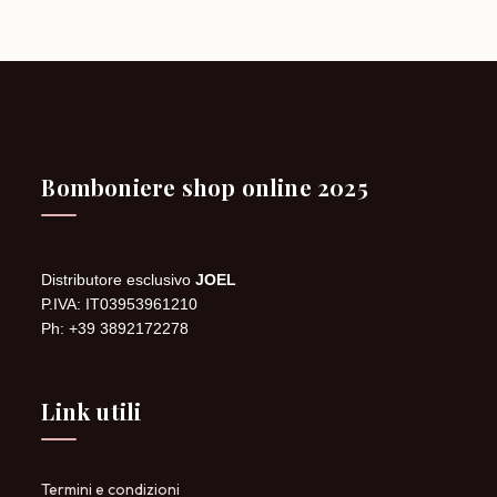
Bomboniere shop online 2025
Distributore esclusivo
JOEL
P.IVA: IT03953961210
Ph: +39 3892172278
Link utili
Termini e condizioni