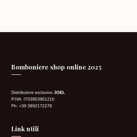
Bomboniere shop online 2025
Distributore esclusivo
JOEL
P.IVA: IT03953961210
Ph: +39 3892172278
Link utili