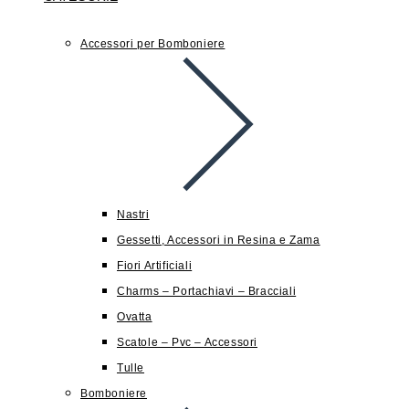
Accessori per Bomboniere
Nastri
Gessetti, Accessori in Resina e Zama
Fiori Artificiali
Charms – Portachiavi – Bracciali
Ovatta
Scatole – Pvc – Accessori
Tulle
Bomboniere