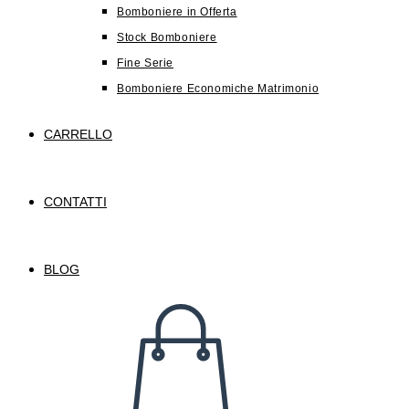
Bomboniere in Offerta
Stock Bomboniere
Fine Serie
Bomboniere Economiche Matrimonio
CARRELLO
CONTATTI
BLOG