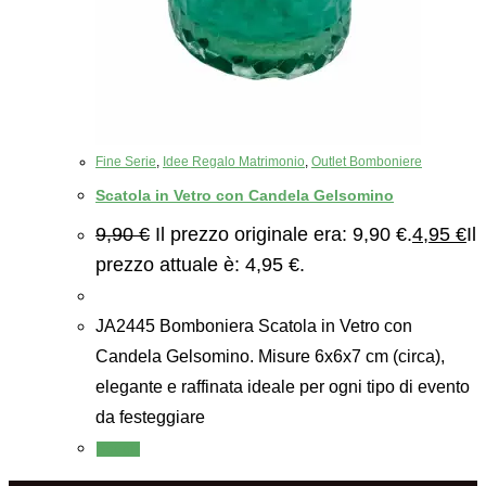
Fine Serie
,
Idee Regalo Matrimonio
,
Outlet Bomboniere
Scatola in Vetro con Candela Gelsomino
9,90
€
Il prezzo originale era: 9,90 €.
4,95
€
Il
prezzo attuale è: 4,95 €.
JA2445 Bomboniera Scatola in Vetro con
Candela Gelsomino. Misure 6x6x7 cm (circa),
elegante e raffinata ideale per ogni tipo di evento
da festeggiare
Scegli