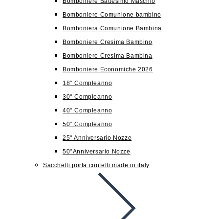
Bomboniere Battesimo Maschio
Bomboniere Comunione bambino
Bomboniera Comunione Bambina
Bomboniere Cresima Bambino
Bomboniere Cresima Bambina
Bomboniere Economiche 2026
18° Compleanno
30° Compleanno
40° Compleanno
50° Compleanno
25° Anniversario Nozze
50°Anniversario Nozze
Sacchetti porta confetti made in italy