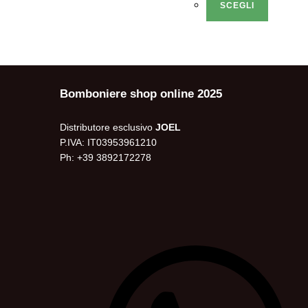
SCEGLI
Bomboniere shop online 2025
Distributore esclusivo
JOEL
P.IVA: IT03953961210
Ph: +39 3892172278