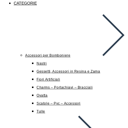
CATEGORIE
Accessori per Bomboniere
Nastri
Gessetti, Accessori in Resina e Zama
Fiori Artificiali
Charms – Portachiavi – Bracciali
Ovatta
Scatole – Pvc – Accessori
Tulle