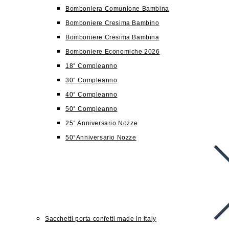
Bomboniera Comunione Bambina
Bomboniere Cresima Bambino
Bomboniere Cresima Bambina
Bomboniere Economiche 2026
18° Compleanno
30° Compleanno
40° Compleanno
50° Compleanno
25° Anniversario Nozze
50°Anniversario Nozze
Sacchetti porta confetti made in italy