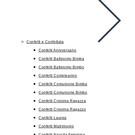
Confetti e Confettata
Confetti Anniversario
Confetti Battesimo Bimba
Confetti Battesimo Bimbo
Confetti Compleanno
Confetti Comunione Bimba
Confetti Comunione Bimbo
Confetti Cresima Ragazza
Confetti Cresima Ragazzo
Confetti Laurea
Confetti Matrimonio
Confetti Nascita Femmina