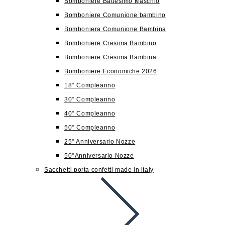
Bomboniere Battesimo Maschio
Bomboniere Comunione bambino
Bomboniera Comunione Bambina
Bomboniere Cresima Bambino
Bomboniere Cresima Bambina
Bomboniere Economiche 2026
18° Compleanno
30° Compleanno
40° Compleanno
50° Compleanno
25° Anniversario Nozze
50°Anniversario Nozze
Sacchetti porta confetti made in italy