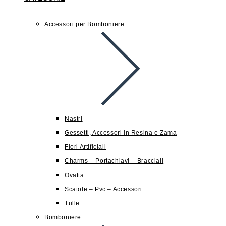
Accessori per Bomboniere
Nastri
Gessetti, Accessori in Resina e Zama
Fiori Artificiali
Charms – Portachiavi – Bracciali
Ovatta
Scatole – Pvc – Accessori
Tulle
Bomboniere