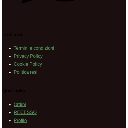
Link utili
Termini e condizioni
Privacy Policy
Cookie Policy
Politica resi
Quik links
Ordini
RECESSO
Profilo