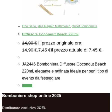
Fine Serie
,
Idee Regalo Matrimonio
,
Outlet Bomboniere
Diffusore Coconout Beach 220ml
14,90
€
Il prezzo originale era:
14,90 €.
7,45
€
Il prezzo attuale è: 7,45 €.
JA2446 Bomboniera Diffusore Coconout Beach
220ml, elegante e raffinata ideale per ogni tipo di
evento da festeggiare
Scegli
Bomboniere shop online 2025
Distributore esclusivo
JOEL