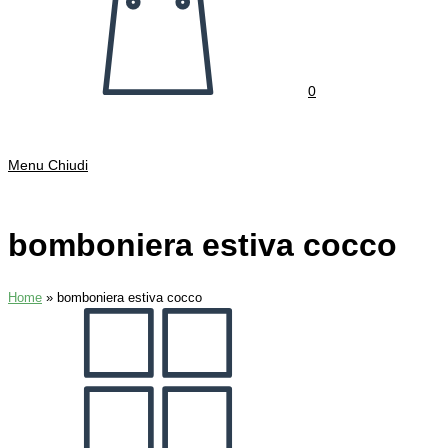
0
Menu
Chiudi
bomboniera estiva cocco
Home
»
bomboniera estiva cocco