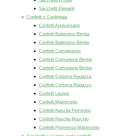
Sacchetti Eleganti
Confetti e Confettata
Confetti Anniversario
Confetti Battesimo Bimba
Confetti Battesimo Bimbo
Confetti Compleanno
Confetti Comunione Bimba
Confetti Comunione Bimbo
Confetti Cresima Ragazza
Confetti Cresima Ragazzo
Confetti Laurea
Confetti Matrimonio
Confetti Nascita Femmina
Confetti Nascita Maschio
Confetti Promessa Matrimonio
Sacchetti e scatole porta confetti