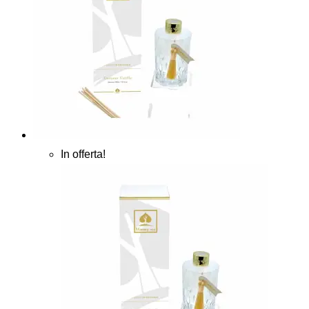
In offerta!