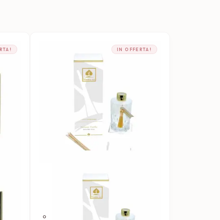
RTA!
IN OFFERTA!