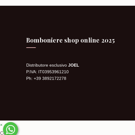
Bomboniere shop online 2025
Distributore esclusivo
JOEL
P.IVA: IT03953961210
Ph: +39 3892172278
×
Carrello