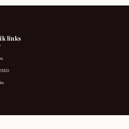
ik links
ni
ESSO
ilo