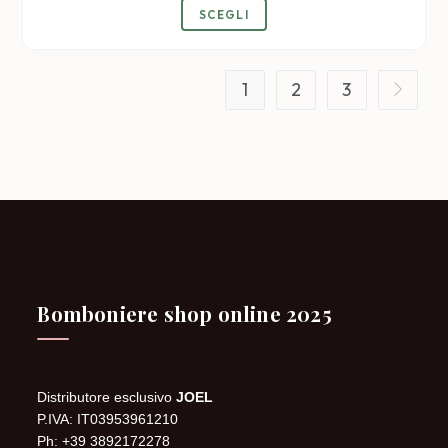
SCEGLI
1
2
3
Bomboniere shop online 2025
Distributore esclusivo
JOEL
P.IVA: IT03953961210
Ph: +39 3892172278