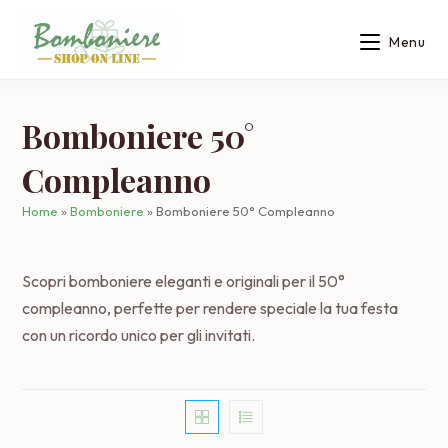
Salta
al
Menu
contenuto
Bomboniere 50°
Compleanno
Home
»
Bomboniere
»
Bomboniere 50° Compleanno
Scopri bomboniere eleganti e originali per il 50°
compleanno, perfette per rendere speciale la tua festa
con un ricordo unico per gli invitati.