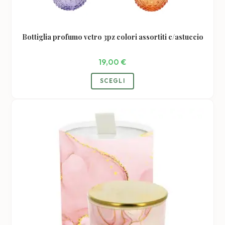
Bottiglia profumo vetro 3pz colori assortiti c/astuccio
19,00
€
SCEGLI