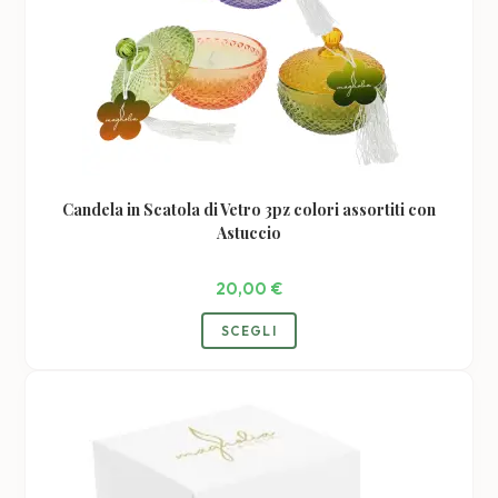
Candela in Scatola di Vetro 3pz colori assortiti con
Astuccio
20,00
€
SCEGLI