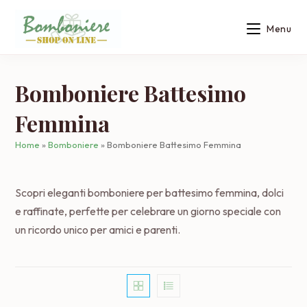
Salta
al
Menu
contenuto
Bomboniere Battesimo
Femmina
Home
»
Bomboniere
»
Bomboniere Battesimo Femmina
Scopri eleganti bomboniere per battesimo femmina, dolci
e raffinate, perfette per celebrare un giorno speciale con
un ricordo unico per amici e parenti.