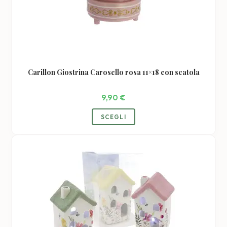
Carillon Giostrina Carosello rosa 11×18 con scatola
9,90
€
SCEGLI